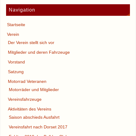
Navigation
Startseite
Verein
Der Verein stellt sich vor
Mitglieder und deren Fahrzeuge
Vorstand
Satzung
Motorrad Veteranen
Motorräder und Mitglieder
Vereinsfahrzeuge
Aktivitäten des Vereins
Saison abschieds Ausfahrt
Vereinsfahrt nach Dorset 2017