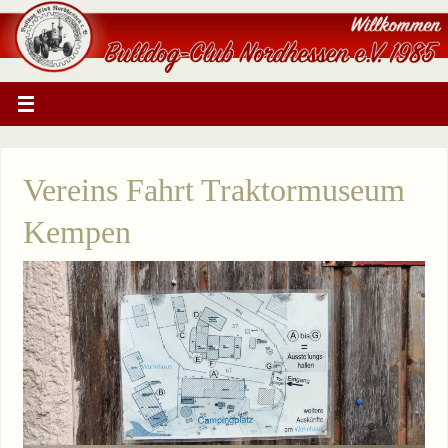
Vereins Fahrt Traktormuseum
Kempen