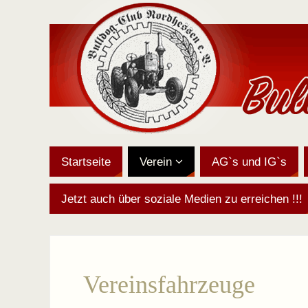
Startseite
Verein
AG`s und IG`s
Jetzt auch über soziale Medien zu erreichen !!!
Vereinsfahrzeuge