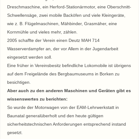
Dreschmaschine, ein Herford-Stationärmotor, eine Oberschnitt-
Schwellensäge, zwei mobile Backöfen und viele Kleingeräte,
wie z. B. Flügelmaschinen, Mähbinder, Grasmäher, eine
Kornmühle und vieles mehr, zählen.
2005 schaffte der Verein einen Deutz MAH 714
Wasserverdampfer an, der vor Allem in der Jugendarbeit
eingesetzt werden soll.
Eine früher in Vereinsbesitz befindliche Lokomobile ist übrigens
auf dem Freigelände des Bergbaumuseums in Borken zu
besichtigen.
Aber auch zu den anderen Maschinen und Geräten gibt es
wissenswertes zu berichten:
So wurde der Motorwagen von der EAM-Lehrwerkstatt in
Baunatal generalüberholt und den heute gültigen
sicherheitstechnischen Anforderungen entsprechend instand
gesetzt.