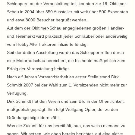
Schleppern an der Veranstaltung teil, konnten zur 19. Oldtimer-
Schau in 2004 über 350 Aussteller mit weit über 500 Exponaten
und etwa 8000 Besucher begrüßt werden.
Auf dem der Oldtimer-Schau angegliederten großen Händler-
und Teilemarkt wird praktisch jeder Schrauber oder anderweitig
vom Hobby Alte Traktoren infizierte fündig.
Seit der dritten Ausstellung wurde das Schleppertreffen durch
eine Motorradschau bereichert, die bis heute maßgeblich zum
Erfolg der Veranstaltung beiträgt.
Nach elf Jahren Vorstandsarbeit an erster Stelle stand Dirk
Schmidt 2007 bei der Wahl zum 1. Vorsitzenden nicht mehr zur
Verfügung.
Dirk Schmidt hat den Verein und sein Bild in der Öffentlichkeit,
maßgeblich geprägt. Ihm folgt Wolfgang Opfer, der zu den
Gründungsmitgliedern zählt.
Was die Zukunft für uns bereithält, nun, das weiss niemand zu
sagen. Wir setzen, wie oben bereits berichtet, auf eine aktive