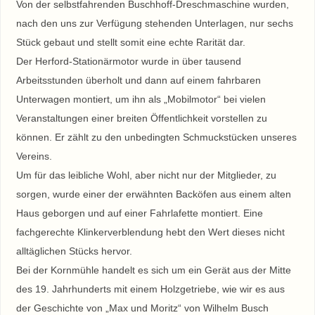
Von der selbstfahrenden Buschhoff-Dreschmaschine wurden,
nach den uns zur Verfügung stehenden Unterlagen, nur sechs
Stück gebaut und stellt somit eine echte Rarität dar.
Der Herford-Stationärmotor wurde in über tausend
Arbeitsstunden überholt und dann auf einem fahrbaren
Unterwagen montiert, um ihn als „Mobilmotor“ bei vielen
Veranstaltungen einer breiten Öffentlichkeit vorstellen zu
können. Er zählt zu den unbedingten Schmuckstücken unseres
Vereins.
Um für das leibliche Wohl, aber nicht nur der Mitglieder, zu
sorgen, wurde einer der erwähnten Backöfen aus einem alten
Haus geborgen und auf einer Fahrlafette montiert. Eine
fachgerechte Klinkerverblendung hebt den Wert dieses nicht
alltäglichen Stücks hervor.
Bei der Kornmühle handelt es sich um ein Gerät aus der Mitte
des 19. Jahrhunderts mit einem Holzgetriebe, wie wir es aus
der Geschichte von „Max und Moritz“ von Wilhelm Busch