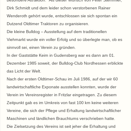
besondere Attraktion. Als dieser Wunsch von Peter Stemmler,
Dirk Schmidt und dem leider schon verstorbenen Rainer
Wenderoth gehört wurde, entschlossen sie sich spontan ein
Dutzend Oldtimer Traktoren zu organisieren.
Die kleine Bulldog – Ausstellung auf dem traditionellen
Viehmarkt wurde ein voller Erfolg und so überlegte man, ob es
sinnvoll sei, einen Verein zu gründen.
In der Gaststätte Keim in Gudensberg war es dann am 01.
Dezember 1985 soweit, der Bulldog-Club Nordhessen erblickte
das Licht der Welt.
Nach der ersten Oldtimer-Schau im Juli 1986, auf der wir 60
landwirtschaftliche Exponate ausstellen konnten, wurde der
Verein im Vereinsregister in Fritzlar eingetragen. Zu diesem
Zeitpunkt gab es im Umkreis von fast 100 km keine weiteren
Vereine, die sich der Pflege und Erhaltung landwirtschaftlicher
Maschinen und ländlichen Brauchtums verschrieben hatte.
Die Zielsetzung des Vereins ist seit jeher die Erhaltung und