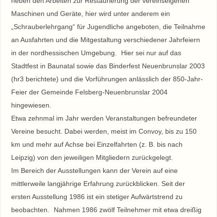
neben den Arbeiten zur Restaurierung der vereinseigenen
Maschinen und Geräte, hier wird unter anderem ein
„Schrauberlehrgang“ für Jugendliche angeboten, die Teilnahme
an Ausfahrten und die Mitgestaltung verschiedener Jahrfeiern
in der nordhessischen Umgebung. Hier sei nur auf das
Stadtfest in Baunatal sowie das Binderfest Neuenbrunslar 2003
(hr3 berichtete) und die Vorführungen anlässlich der 850-Jahr-
Feier der Gemeinde Felsberg-Neuenbrunslar 2004
hingewiesen.
Etwa zehnmal im Jahr werden Veranstaltungen befreundeter
Vereine besucht. Dabei werden, meist im Convoy, bis zu 150
km und mehr auf Achse bei Einzelfahrten (z. B. bis nach
Leipzig) von den jeweiligen Mitgliedern zurückgelegt.
Im Bereich der Ausstellungen kann der Verein auf eine
mittlerweile langjährige Erfahrung zurückblicken. Seit der
ersten Ausstellung 1986 ist ein stetiger Aufwärtstrend zu
beobachten. Nahmen 1986 zwölf Teilnehmer mit etwa dreißig