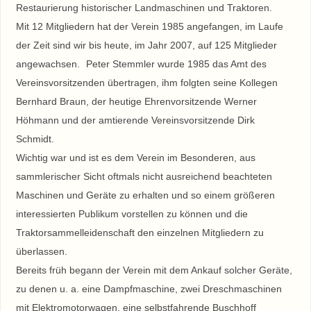
Restaurierung historischer Landmaschinen und Traktoren.
Mit 12 Mitgliedern hat der Verein 1985 angefangen, im Laufe
der Zeit sind wir bis heute, im Jahr 2007, auf 125 Mitglieder
angewachsen. Peter Stemmler wurde 1985 das Amt des
Vereinsvorsitzenden übertragen, ihm folgten seine Kollegen
Bernhard Braun, der heutige Ehrenvorsitzende Werner
Höhmann und der amtierende Vereinsvorsitzende Dirk
Schmidt.
Wichtig war und ist es dem Verein im Besonderen, aus
sammlerischer Sicht oftmals nicht ausreichend beachteten
Maschinen und Geräte zu erhalten und so einem größeren
interessierten Publikum vorstellen zu können und die
Traktorsammelleidenschaft den einzelnen Mitgliedern zu
überlassen.
Bereits früh begann der Verein mit dem Ankauf solcher Geräte,
zu denen u. a. eine Dampfmaschine, zwei Dreschmaschinen
mit Elektromotorwagen, eine selbstfahrende Buschhoff