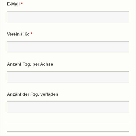
E-Mail
*
Verein / IG:
*
Anzahl Fzg. per Achse
Anzahl der Fzg. verladen