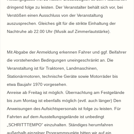
dringend folge zu leisten. Der Veranstalter behält sich vor, bei
Verstößen einen Ausschluss von der Veranstaltung
auszusprechen. Gleiches gilt für die strikte Einhaltung der
Nachtruhe ab 22.00 Uhr (Musik auf Zimmerlautstärke).
Mit Abgabe der Anmeldung erkennen Fahrer und ggf. Beifahrer
die vorstehenden Bedingungen uneingeschränkt an. Die
Veranstaltung ist für Traktoren, Landmaschinen,
Stationärmotoren, technische Geräte sowie Motorräder bis
etwa Baujahr 1970 vorgesehen.
Anreise ab Freitag ist möglich. Übernachtung am Festgelände
bis zum Montag ist ebenfalls möglich (evtl. auch länger) Den
Anweisungen des Aufsichtspersonals ist folge zu leisten. Für
Fahrten auf dem Ausstellungsgelände ist unbedingt
„SCHRITTTEMPO“ einzuhalten. Ständiges herumfahren
außerhalb einzelner Programmpunkte bitten wir auf ein