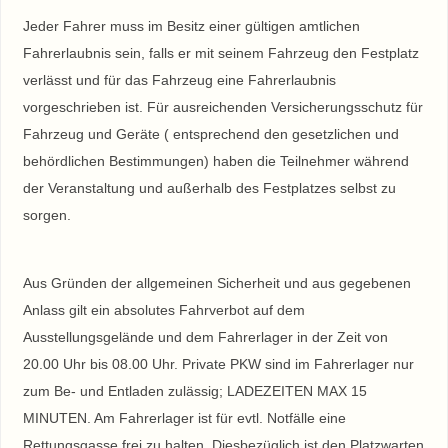
Jeder Fahrer muss im Besitz einer gültigen amtlichen
Fahrerlaubnis sein, falls er mit seinem Fahrzeug den Festplatz
verlässt und für das Fahrzeug eine Fahrerlaubnis
vorgeschrieben ist. Für ausreichenden Versicherungsschutz für
Fahrzeug und Geräte ( entsprechend den gesetzlichen und
behördlichen Bestimmungen) haben die Teilnehmer während
der Veranstaltung und außerhalb des Festplatzes selbst zu
sorgen.
Aus Gründen der allgemeinen Sicherheit und aus gegebenen
Anlass gilt ein absolutes Fahrverbot auf dem
Ausstellungsgelände und dem Fahrerlager in der Zeit von
20.00 Uhr bis 08.00 Uhr. Private PKW sind im Fahrerlager nur
zum Be- und Entladen zulässig; LADEZEITEN MAX 15
MINUTEN. Am Fahrerlager ist für evtl. Notfälle eine
Rettungsgasse frei zu halten. Diesbezüglich ist den Platzwarten